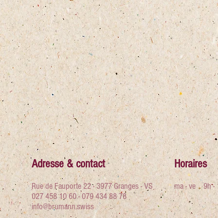
Adresse & contact
Horaires
Rue de Fauporte 22 - 3977 Granges - VS
ma - ve 9h 
027 458 10 60 - 079 434 88 78
info@brumann.swiss