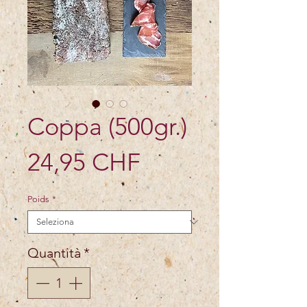
Coppa (500gr.)
Prezzo
24,95 CHF
Poids
*
Quantità
*