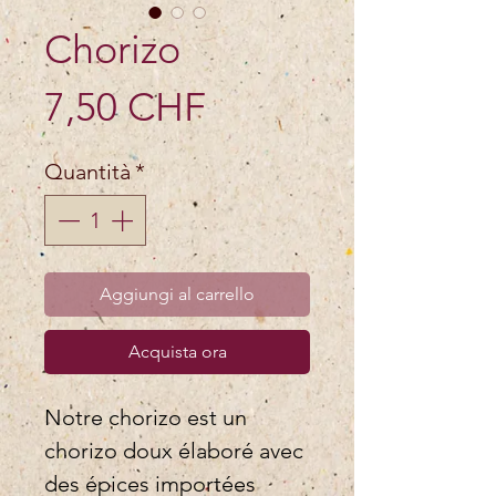
Chorizo
Prezzo
7,50 CHF
Quantità
*
Aggiungi al carrello
Acquista ora
Notre chorizo est un
chorizo doux élaboré avec
des épices importées