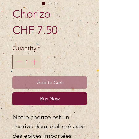
Chorizo
Price
CHF 7.50
Quantity
*
Add to Cart
Buy Now
Notre chorizo est un
chorizo doux élaboré avec
des épices importées