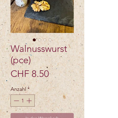
Walnusswurst
(pce)
Preis
CHF 8.50
Anzahl
*