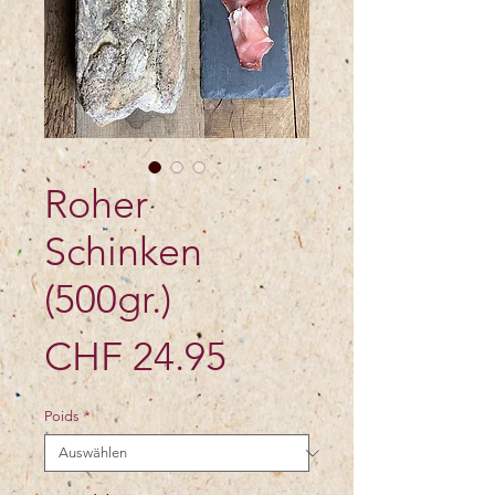
Roher
Schinken
(500gr.)
Preis
CHF 24.95
Poids
*