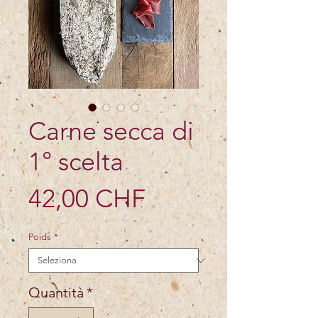
Carne secca di
1° scelta
Prezzo
42,00 CHF
Poids
*
Quantità
*