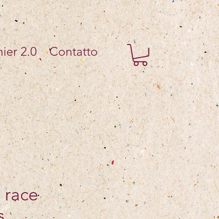
ier 2.0
Contatto
 race
s