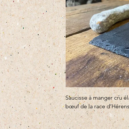
Saucisse à manger cru él
bœuf de la race d’Héren